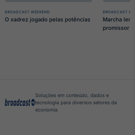
BROADCAST WEEKEND
BROADCAST WE
O xadrez jogado pelas potências
Marcha len
promissor
Soluções em conteúdo, dados e
tecnologia para diversos setores da
economia