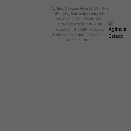
Av. Eng. Caetano Álvares, 55 - 3º e
6º andar, Bairro do Limão, São
Paulo / SP, CEP 02598-900 -
CNPJ: 62.652.961/0001-38
Copyright © 2026 - Todos os
direitos reservados ao Broadcast |
Agência Estado.