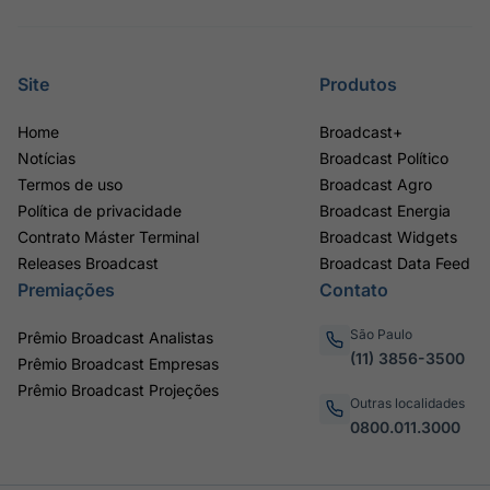
Site
Produtos
Home
Broadcast+
Notícias
Broadcast Político
Termos de uso
Broadcast Agro
Política de privacidade
Broadcast Energia
Contrato Máster Terminal
Broadcast Widgets
Releases Broadcast
Broadcast Data Feed
Premiações
Contato
São Paulo
Prêmio Broadcast Analistas
(11) 3856-3500
Prêmio Broadcast Empresas
Prêmio Broadcast Projeções
Outras localidades
0800.011.3000