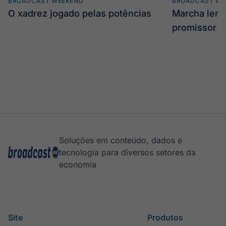
BROADCAST WEEKEND
BROADCAST WE
O xadrez jogado pelas potências
Marcha len
promissor
Soluções em conteúdo, dados e
tecnologia para diversos setores da
economia
Site
Produtos