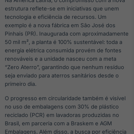
Na América Latina, o compromisso com a nova
estrutura reflete-se em iniciativas que unem
tecnologia e eficiência de recursos. Um
exemplo é a nova fábrica em São José dos
Pinhais (PR). Inaugurada com aproximadamente
50 mil m², a planta é 100% sustentável: toda a
energia elétrica consumida provém de fontes
renováveis e a unidade nasceu com a meta
“Zero Aterro”, garantindo que nenhum resíduo
seja enviado para aterros sanitários desde o
primeiro dia.
O progresso em circularidade também é visível
no uso de embalagens com 30% de plástico
reciclado (PCR) em lavadoras produzidas no
Brasil, em parceria com a Braskem e AGM
Embalagens. Além disso, a busca por eficiência