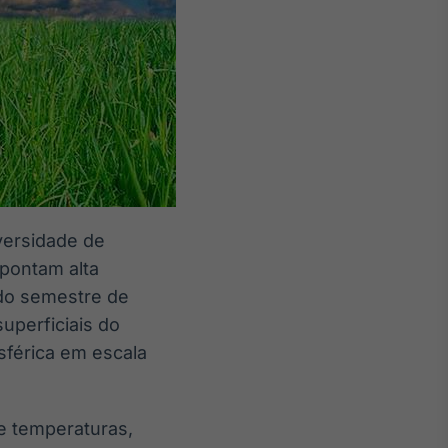
iversidade de
apontam alta
ndo semestre de
uperficiais do
sférica em escala
e temperaturas,