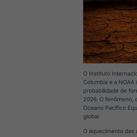
O Instituto Internac
Columbia e a NOAA 
probabilidade de fo
2026. O fenômeno, c
Oceano Pacífico Equ
global.
O aquecimento das á