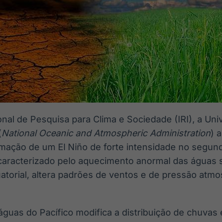
ional de Pesquisa para Clima e Sociedade (IRI), a Un
(
National Oceanic and Atmospheric Administration
) 
rmação de um El Niño de forte intensidade no segu
aracterizado pelo aquecimento anormal das águas s
atorial, altera padrões de ventos e de pressão atmo
guas do Pacífico modifica a distribuição de chuvas 