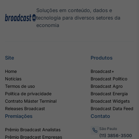
Soluções em conteúdo, dados e
tecnologia para diversos setores da
economia
Site
Produtos
Home
Broadcast+
Notícias
Broadcast Político
Termos de uso
Broadcast Agro
Política de privacidade
Broadcast Energia
Contrato Máster Terminal
Broadcast Widgets
Releases Broadcast
Broadcast Data Feed
Premiações
Contato
São Paulo
Prêmio Broadcast Analistas
(11) 3856-3500
Prêmio Broadcast Empresas