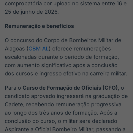
comprobatória por upload no sistema entre 16 e
Tokenização
25 de junho de 2026.
de ativos
Em breve
Remuneração e benefícios
O concurso do Corpo de Bombeiros Militar de
Alagoas (
CBM AL
) oferece remunerações
Crédito
escalonadas durante o período de formação,
Em breve
com aumento significativo após a conclusão
dos cursos e ingresso efetivo na carreira militar.
Para o
Curso de Formação de Oficiais (CFO)
, o
candidato aprovado ingressará na graduação de
Cadete, recebendo remuneração progressiva
ao longo dos três anos de formação. Após a
conclusão do curso, o militar será declarado
Aspirante a Oficial Bombeiro Militar, passando a