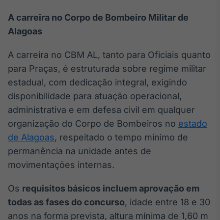
A carreira no Corpo de Bombeiro Militar de
Alagoas
A carreira no CBM AL, tanto para Oficiais quanto
para Praças, é estruturada sobre regime militar
estadual, com dedicação integral, exigindo
disponibilidade para atuação operacional,
administrativa e em defesa civil em qualquer
organização do Corpo de Bombeiros no
estado
de Alagoas
, respeitado o tempo mínimo de
permanência na unidade antes de
movimentações internas.
Os
requisitos básicos incluem aprovação em
todas as fases do concurso
, idade entre 18 e 30
anos na forma prevista, altura mínima de 1,60 m