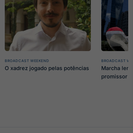
BROADCAST WEEKEND
BROADCAST WE
O xadrez jogado pelas potências
Marcha len
promissor