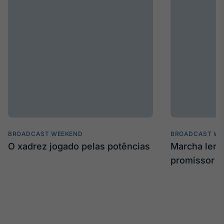
BROADCAST WEEKEND
BROADCAST WE
O xadrez jogado pelas potências
Marcha len
promissor