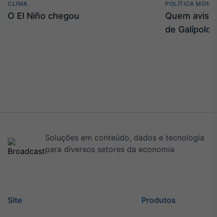
CLIMA
POLÍTICA MONE
O El Niño chegou
Quem avisa 
de Galípolo
Soluções em conteúdo, dados e tecnologia
para diversos setores da economia
Site
Produtos