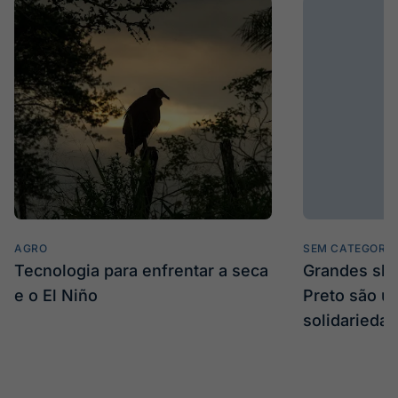
AGRO
SEM CATEGORIA
Tecnologia para enfrentar a seca
Grandes sh
e o El Niño
Preto são u
solidarieda