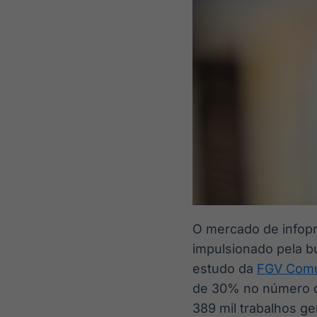
O mercado de infop
impulsionado pela b
estudo da
FGV Comu
de 30% no número de
389 mil trabalhos ge