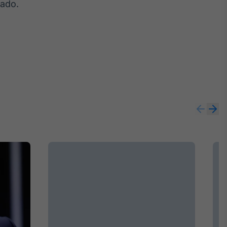
mado.