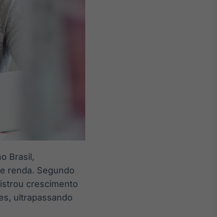
 Brasil,
 de renda. Segundo
istrou crescimento
es, ultrapassando