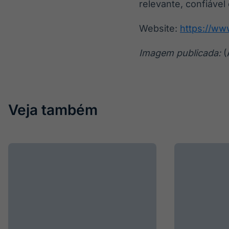
relevante, confiável
Website:
https://ww
Imagem publicada:
(
Veja também