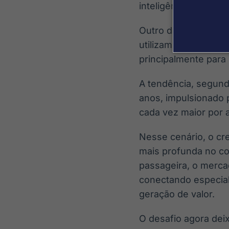
inteligência artificial.
Outro dado relevante
utilizam ferramentas
principalmente para
A tendência, segund
anos, impulsionado 
cada vez maior por 
Nesse cenário, o cr
mais profunda no c
passageira, o merca
conectando especial
geração de valor.
O desafio agora dei