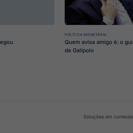
POLÍTICA MONETÁRIA
hegou
Quem avisa amigo é: o gu
de Galípolo
Soluções em conteúdo