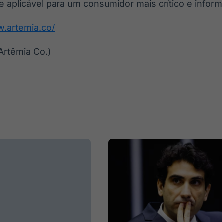
 e aplicável para um consumidor mais crítico e infor
w.artemia.co/
Artêmia Co.)