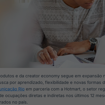
rodutos e da creator economy segue em expansão no
usca por aprendizado, flexibilidade e novas formas
nicação Rio
em parceria com a Hotmart, o setor reg
 ocupações diretas e indiretas nos últimos 12 mes
rados no país.