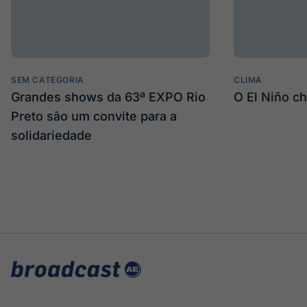
SEM CATEGORIA
CLIMA
Grandes shows da 63ª EXPO Rio
O El Niño c
Preto são um convite para a
solidariedade