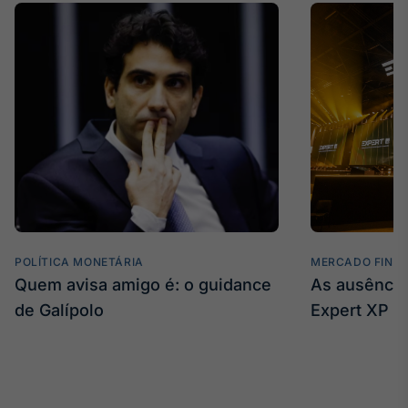
POLÍTICA MONETÁRIA
MERCADO FINA
Quem avisa amigo é: o guidance
As ausência
de Galípolo
Expert XP