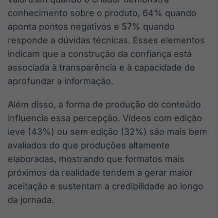
conhecimento sobre o produto, 64% quando
Tokenização
de ativos
aponta pontos negativos e 57% quando
Em breve
responde a dúvidas técnicas. Esses elementos
indicam que a construção da confiança está
associada à transparência e à capacidade de
aprofundar a informação.
Crédito
Em breve
Além disso, a forma de produção do conteúdo
influencia essa percepção. Vídeos com edição
leve (43%) ou sem edição (32%) são mais bem
avaliados do que produções altamente
elaboradas, mostrando que formatos mais
próximos da realidade tendem a gerar maior
aceitação e sustentam a credibilidade ao longo
da jornada.