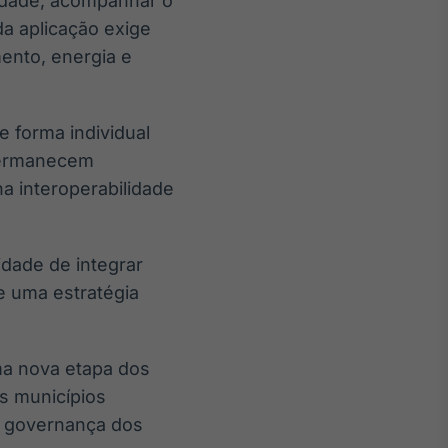
cidade, acompanhar o
da aplicação exige
ento, energia e
 forma individual
permanecem
a interoperabilidade
idade de integrar
 uma estratégia
a nova etapa dos
s municípios
, governança dos