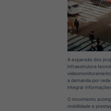
A expansão dos proj
infraestrutura tecno
videomonitoramento
a demanda por rede
integrar informações
O movimento acompa
mobilidade e prestaç