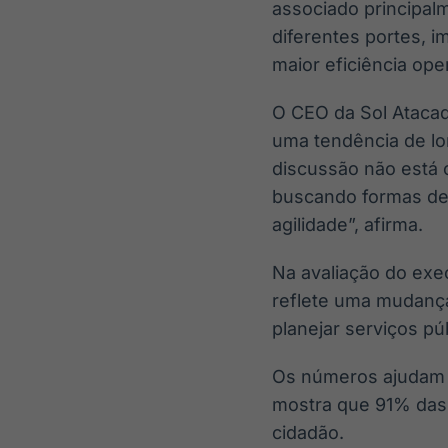
associado principal
diferentes portes, i
maior eficiência ope
O CEO da Sol Atacad
uma tendência de lo
discussão não está 
buscando formas de 
agilidade”, afirma.
Na avaliação do exe
reflete uma mudança
planejar serviços p
Os números ajudam 
mostra que 91% das p
cidadão.