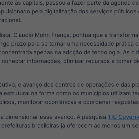
mente às capitais, passou a fazer parte da agenda d
mpulsionado pela digitalização dos serviços públicos
racional.
ista, Cláudio Mohn França, pontua que a transforma
ngo prazo para se tornar uma necessidade prática da
concentrada apenas na adoção de tecnologia. As ci
conectar informações, otimizar recursos e tomar 
cutivo, o avanço dos centros de operações e das pl
 estrutural na forma como os municípios utilizam te
úblicos, monitorar ocorrências e coordenar resposta
a dimensionar esse avanço. A pesquisa
TIC Govern
refeituras brasileiras já oferecem ao menos um serv