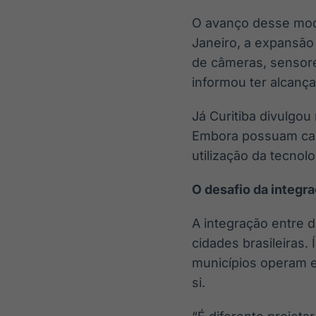
O avanço desse mode
Janeiro, a expansão
de câmeras, sensor
informou ter alcanç
Já Curitiba divulgou
Embora possuam cara
utilização da tecno
O desafio da integr
A integração entre d
cidades brasileiras.
municípios operam 
si.