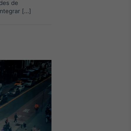
des de
ntegrar […]
Crédito
Em breve