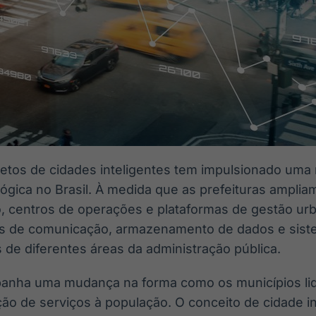
etos de cidades inteligentes tem impulsionado uma 
lógica no Brasil. À medida que as prefeituras ampli
, centros de operações e plataformas de gestão ur
s de comunicação, armazenamento de dados e sist
 de diferentes áreas da administração pública.
nha uma mudança na forma como os municípios li
ão de serviços à população. O conceito de cidade in