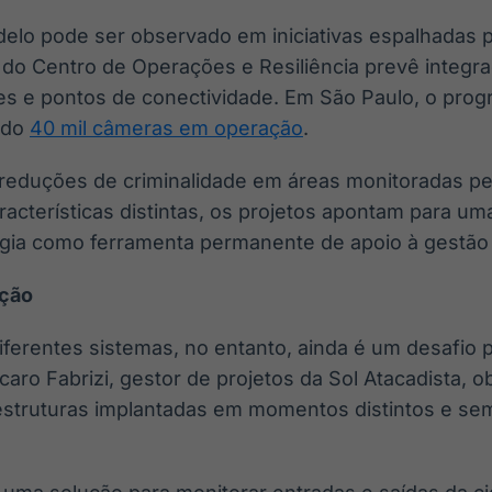
lo pode ser observado em iniciativas espalhadas pe
 do Centro de Operações e Resiliência prevê integr
es e pontos de conectividade. Em São Paulo, o pro
ado
40 mil câmeras em operação
.
 reduções de criminalidade em áreas monitoradas pel
cterísticas distintas, os projetos apontam para um
logia como ferramenta permanente de apoio à gestão
ação
iferentes sistemas, no entanto, ainda é um desafio 
 Ícaro Fabrizi, gestor de projetos da Sol Atacadista,
estruturas implantadas em momentos distintos e se