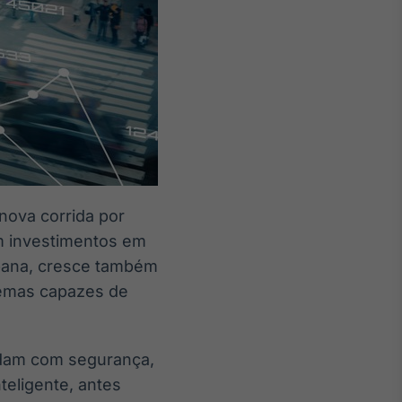
nova corrida por
am investimentos em
bana, cresce também
emas capazes de
dam com segurança,
teligente, antes