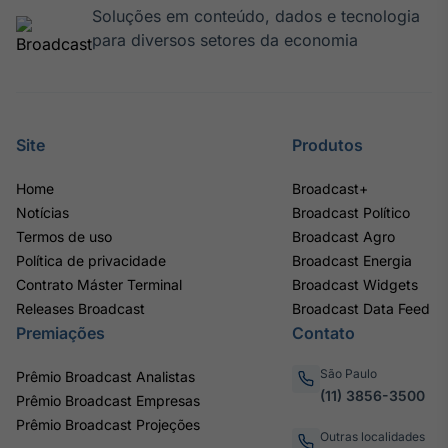
Soluções em conteúdo, dados e tecnologia
para diversos setores da economia
Site
Produtos
Home
Broadcast+
Notícias
Broadcast Político
Termos de uso
Broadcast Agro
Política de privacidade
Broadcast Energia
Contrato Máster Terminal
Broadcast Widgets
Releases Broadcast
Broadcast Data Feed
Premiações
Contato
São Paulo
Prêmio Broadcast Analistas
(11) 3856-3500
Prêmio Broadcast Empresas
Prêmio Broadcast Projeções
Outras localidades