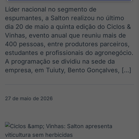
Broadcast
Agro
Líder nacional no segmento de
Tudo sobre o
espumantes, a Salton realizou no último
agronegócio
dia 20 de maio a quinta edição do Ciclos &
Vinhas, evento anual que reuniu mais de
400 pessoas, entre produtores parceiros,
Broadcast
estudantes e profissionais do agronegócio.
Político
A programação se dividiu na sede da
Os bastidores da
política em
empresa, em Tuiuty, Bento Gonçalves, […]
tempo real
Broadcast
27 de maio de 2026
Energia
O setor de
energia elétrica
no Brasil