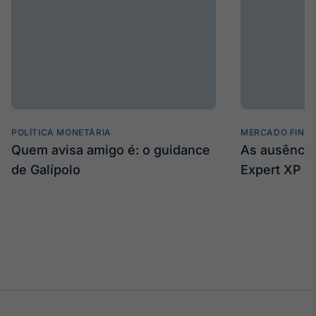
POLÍTICA MONETÁRIA
MERCADO FINA
Quem avisa amigo é: o guidance
As ausência
de Galípolo
Expert XP