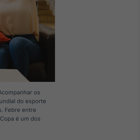
. Acompanhar os
mundial do esporte
s. Febre entre
a Copa é um dos