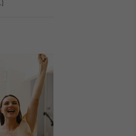
…]
Crédito
Em breve