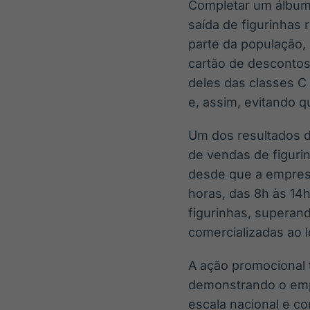
Completar um álbum 
saída de figurinhas
parte da população,
cartão de descontos 
deles das classes C
e, assim, evitando q
Um dos resultados d
de vendas de figuri
desde que a empresa
horas, das 8h às 14
figurinhas, supera
comercializadas ao 
A ação promocional 
demonstrando o emp
escala nacional e c