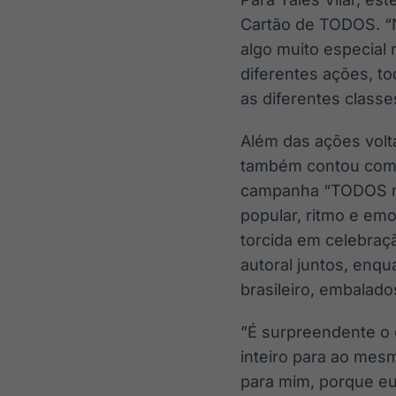
Cartão de TODOS. “N
algo muito especial
diferentes ações, t
as diferentes classe
Além das ações volta
também contou com a
campanha “TODOS na 
popular, ritmo e em
torcida em celebraçã
autoral juntos, enq
brasileiro, embalado
”É surpreendente o 
inteiro para ao mesm
para mim, porque eu 