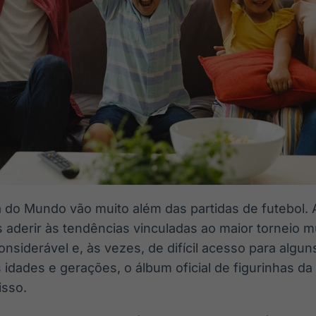
 do Mundo vão muito além das partidas de futebol
s aderir às tendências vinculadas ao maior torneio 
nsiderável e, às vezes, de difícil acesso para algun
 idades e gerações, o álbum oficial de figurinhas d
isso.