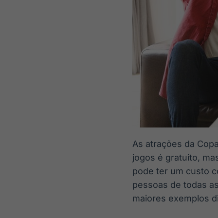
As atrações da Copa
jogos é gratuito, ma
pode ter um custo co
pessoas de todas as
maiores exemplos d