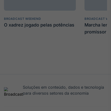
BROADCAST WEEKEND
BROADCAST WE
O xadrez jogado pelas potências
Marcha len
promissor
Soluções em conteúdo, dados e tecnologia
para diversos setores da economia