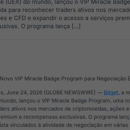
e (UEX) do mundo, lançou o VIP Miracle Badg
Ticker
Widgets
Wallboard
Curadoria
iada para reconhecer traders ativos nos merca
Cotações e
Componentes
Conteúdos e
Curadoria de
headlines de
para conteúdos e
dados para
conteúdos
es e CFD e expandir o acesso a serviços pre
notícias
funcionalidades
displays e telas
noticiosos
sivas. O programa lança […]
IA
BroadFast
Gestão de
Tokenização
Investimentos
de ativos
Em breve
Em breve
Em breve
Em breve
les, June 24, 2026 (GLOBE NEWSWIRE) —
Bitget
, a 
undo, lançou o VIP Miracle Badge Program, uma nova
ders ativos nos mercados de criptomoedas, ações e
remium e recompensas exclusivas. O programa lanç
ta vinculados à atividade de negociação em várias 