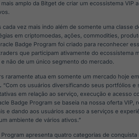
o mais amplo da Bitget de criar um ecossistema VIP 
vos.
cada vez mais indo além de somente uma classe de 
tégias em criptomoedas, ações, commodities, produ
Miracle Badge Program foi criado para reconhecer es
raders que participam ativamente do ecossistema m
, e não de um único segmento do mercado.
ers raramente atua em somente um mercado hoje em
.
“Com os usuários diversificando seus portfólios 
ativas em relação ao serviço, execução e acesso c
acle Badge Program se baseia na nossa oferta VIP,
is e dando aos usuários acesso a serviços e experi
um ambiente de vários ativos.”
 Program apresenta quatro categorias de conquista