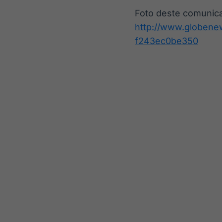
Foto deste comunic
http://www.globen
f243ec0be350