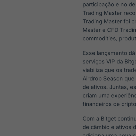
participação e no 
Trading Master reco
Trading Master foi 
Master e CFD Tradin
commodities, produt
Esse lançamento dá 
serviços VIP da Bit
viabiliza que os tra
Airdrop Season que 
de ativos. Juntas, e
criam uma experiênc
financeiros de cript
Com a Bitget contin
de câmbio e ativos 
adiciona uma nova 