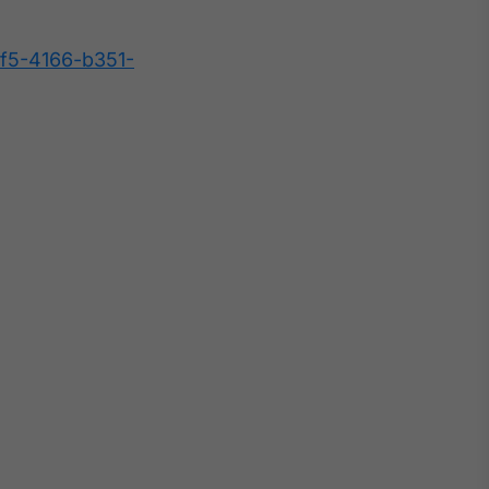
f5-4166-b351-