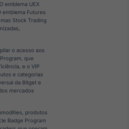
. O emblema UEX
 O emblema Futures
lemas Stock Trading
nizadas,
pliar o acesso aos
k Program, que
iciência, e o VIP
utos e categorias
ersal da Bitget e
 dos mercados
mmodities, produtos
racle Badge Program
traders que operam