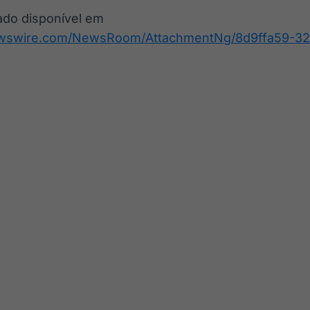
ado disponível em
ewswire.com/NewsRoom/AttachmentNg/8d9ffa59-32