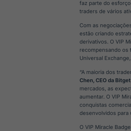
faz parte do esforç
traders de vários ati
Com as negociações 
estão criando estra
derivativos. O VIP 
recompensando os t
Universal Exchange
“A maioria dos trad
Chen, CEO da Bitget
mercados, as expect
aumentar. O VIP Mir
conquistas comercia
desenvolvidos para 
O VIP Miracle Badge