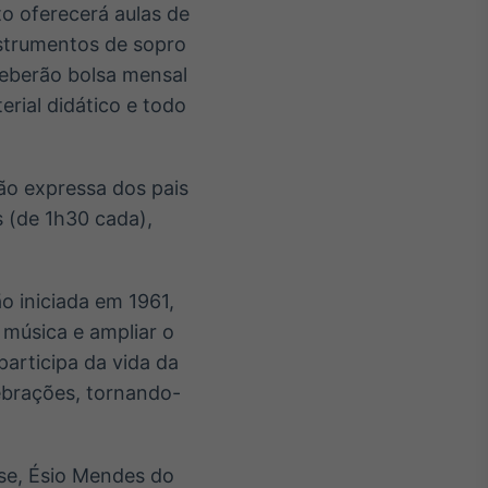
o oferecerá aulas de
nstrumentos de sopro
eberão bolsa mensal
rial didático e todo
ção expressa dos pais
s (de 1h30 cada),
o iniciada em 1961,
 música e ampliar o
articipa da vida da
lebrações, tornando-
se, Ésio Mendes do