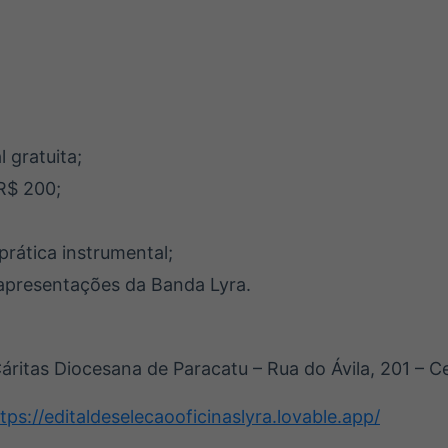
 gratuita;
R$ 200;
 prática instrumental;
apresentações da Banda Lyra.
áritas Diocesana de Paracatu – Rua do Ávila, 201 – C
tps://editaldeselecaooficinaslyra.lovable.app/