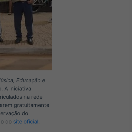
úsica, Educação e
 A iniciativa
riculados na rede
iparem gratuitamente
servação do
eio do
site oficial
.