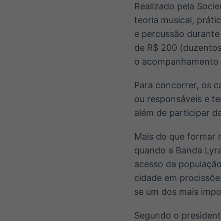
Realizado pela Socie
teoria musical, prát
e percussão durante
de R$ 200 (duzentos 
o acompanhamento n
Para concorrer, os c
ou responsáveis e te
além de participar d
Mais do que formar n
quando a Banda Lyra
acesso da população 
cidade em procissões
se um dos mais impor
Segundo o president