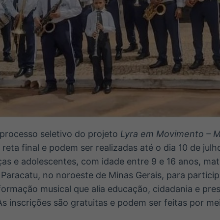
 processo seletivo do projeto
Lyra em Movimento – M
eta final e podem ser realizadas até o dia 10 de julho.
ças e adolescentes, com idade entre 9 e 16 anos, mat
 Paracatu, no noroeste de Minas Gerais, para partic
ormação musical que alia educação, cidadania e pre
 As inscrições são gratuitas e podem ser feitas por m