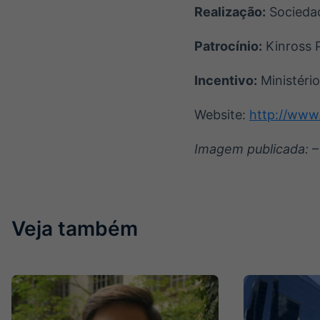
Realização:
Sociedad
Patrocínio:
Kinross 
Incentivo:
Ministério
Website:
http://www
Imagem publicada:
–
Veja também