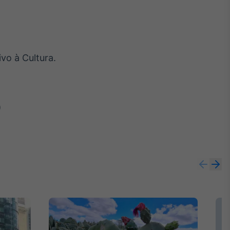
ivo à Cultura.
)