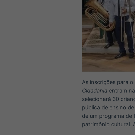
As inscrições para o
Cidadania
entram na r
selecionará 30 crian
pública de ensino de
de um programa de f
patrimônio cultural.