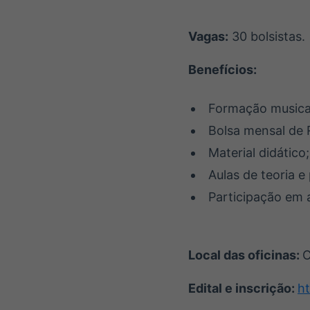
Vagas:
30 bolsistas.
Benefícios:
Formação musical
Bolsa mensal de 
Material didático;
Aulas de teoria e
Participação em 
Local das oficinas:
C
Edital e inscrição:
ht