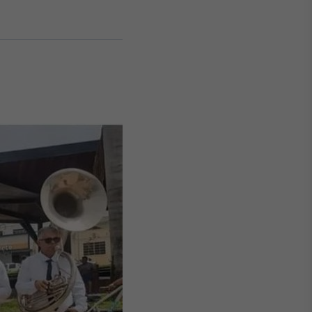
Crédito
Em breve