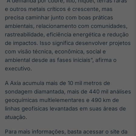
“A demanda por cobre, lítio, níquel, terras raras
e outros metais críticos é crescente, mas
precisa caminhar junto com boas práticas
ambientais, relacionamento com comunidades,
rastreabilidade, eficiência energética e redução
de impactos. Isso significa desenvolver projetos
com visão técnica, econômica, social e
ambiental desde as fases iniciais”, afirma o
executivo.
A Axía acumula mais de 10 mil metros de
sondagem diamantada, mais de 440 mil análises
geoquímicas multielementares e 490 km de
linhas geofísicas levantadas em suas áreas de
atuação.
Para mais informações, basta acessar o site da