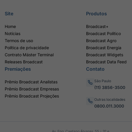
Site
Produtos
Home
Broadcast+
Notícias
Broadcast Político
Termos de uso
Broadcast Agro
Política de privacidade
Broadcast Energia
Contrato Máster Terminal
Broadcast Widgets
Releases Broadcast
Broadcast Data Feed
Premiações
Contato
São Paulo
Prêmio Broadcast Analistas
(11) 3856-3500
Prêmio Broadcast Empresas
Prêmio Broadcast Projeções
Outras localidades
0800.011.3000
Av. Eng. Caetano Álvares, 55 - 3º e