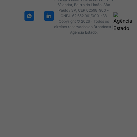
6º andar, Bairro do Limão, São
Paulo / SP, CEP 02598-900 -
CNPJ: 62.652.961/0001-38
Copyright © 2026 - Todos os
direitos reservados ao Broadcast |
Agência Estado.