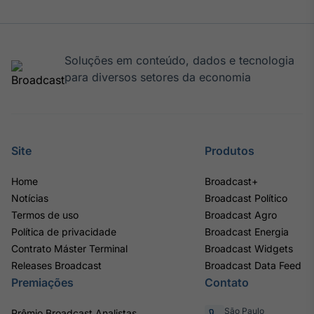
Soluções em conteúdo, dados e tecnologia
para diversos setores da economia
Site
Produtos
Home
Broadcast+
Notícias
Broadcast Político
Termos de uso
Broadcast Agro
Política de privacidade
Broadcast Energia
Contrato Máster Terminal
Broadcast Widgets
Releases Broadcast
Broadcast Data Feed
Premiações
Contato
São Paulo
Prêmio Broadcast Analistas