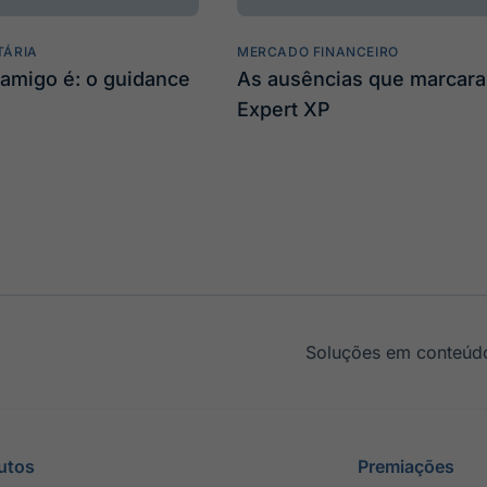
TÁRIA
MERCADO FINANCEIRO
amigo é: o guidance
As ausências que marcar
Expert XP
Soluções em conteúdo
utos
Premiações