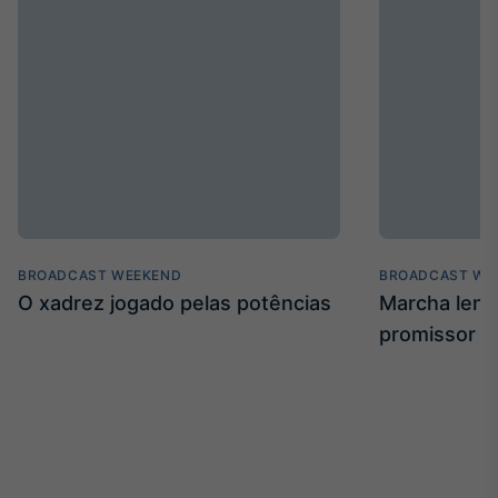
BROADCAST WEEKEND
BROADCAST WE
O xadrez jogado pelas potências
Marcha len
promissor