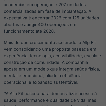
academias em operação e 207 unidades
Tokenização
comercializadas em fase de implantação. A
de ativos
expectativa é encerrar 2026 com 125 unidades
Em breve
abertas e atingir 400 operações em
funcionamento até 2028.
Crédito
Mais do que crescimento acelerado, a Allp Fit
Em breve
vem consolidando uma proposta baseada em
experiência, tecnologia, acessibilidade, escala e
construção de comunidade. A companhia
aposta em um modelo que integra saúde física,
mental e emocional, aliado à eficiência
operacional e expansão sustentável.
?A Allp Fit nasceu para democratizar acesso à
saúde, performance e qualidade de vida, mas