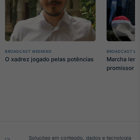
BROADCAST WEEKEND
BROADCAST WE
O xadrez jogado pelas potências
Marcha len
promissor
Soluções em conteúdo, dados e tecnologia