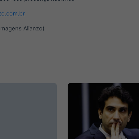
nzo.com.br
Imagens Alianzo)