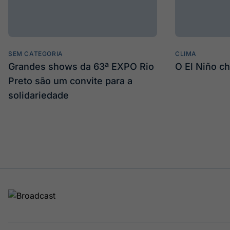
SEM CATEGORIA
CLIMA
Grandes shows da 63ª EXPO Rio
O El Niño c
Preto são um convite para a
solidariedade