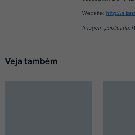
Website:
http://alia
Imagem publicada:
(
Veja também