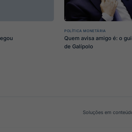
POLÍTICA MONETÁRIA
hegou
Quem avisa amigo é: o gu
de Galípolo
Soluções em conteúdo