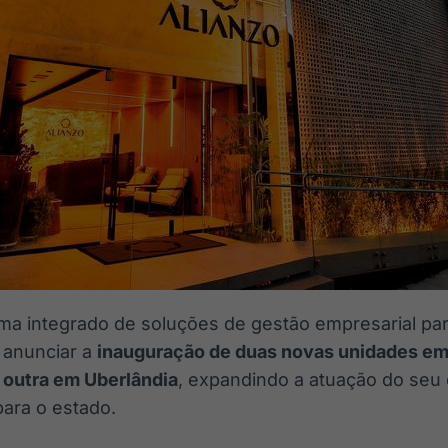
ema integrado de soluções de gestão empresarial pa
 anunciar a
inauguração de
duas novas unidades em
 outra
em Uberlândia
, expandindo a atuação do seu
para o estado.