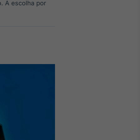
. A escolha por
Crédito
Em breve