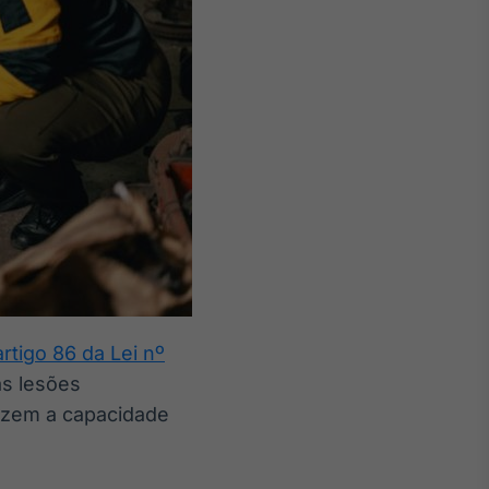
artigo 86 da Lei nº
as lesões
uzem a capacidade