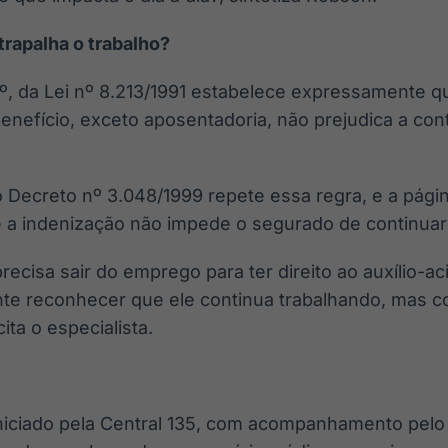
trapalha o trabalho?
 3º, da Lei nº 8.213/1991 estabelece expressamente 
benefício, exceto aposentadoria, não prejudica a cont
do Decreto nº 3.048/1999 repete essa regra, e a págin
a indenização não impede o segurado de continuar
recisa sair do emprego para ter direito ao auxílio-ac
nte reconhecer que ele continua trabalhando, mas c
ita o especialista.
niciado pela Central 135, com acompanhamento pel