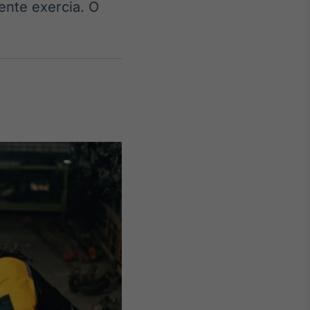
ente exercia. O
Crédito
Em breve