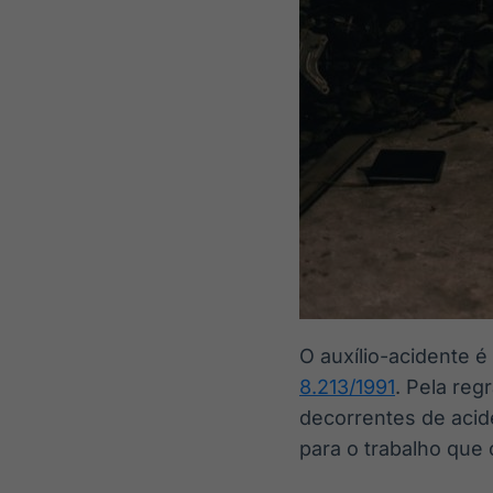
O auxílio-acidente é
8.213/1991
. Pela reg
decorrentes de acid
para o trabalho que