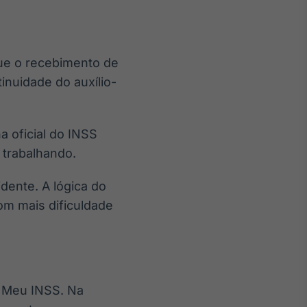
que o recebimento de
inuidade do auxílio-
a oficial do INSS
 trabalhando.
idente. A lógica do
om mais dificuldade
o Meu INSS. Na