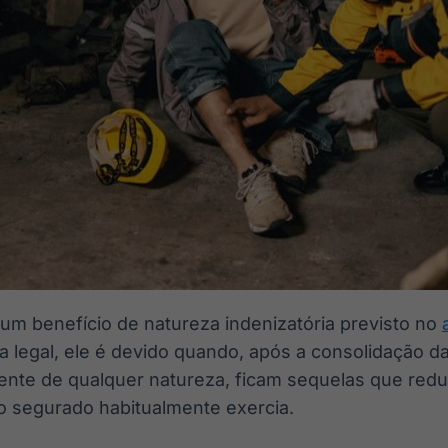
 um benefício de natureza indenizatória previsto no
ra legal, ele é devido quando, após a consolidação d
ente de qualquer natureza, ficam sequelas que red
 o segurado habitualmente exercia.