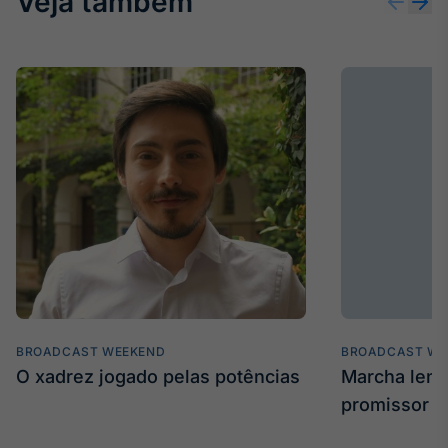
Veja também
BROADCAST WEEKEND
BROADCAST WE
O xadrez jogado pelas potências
Marcha len
promissor