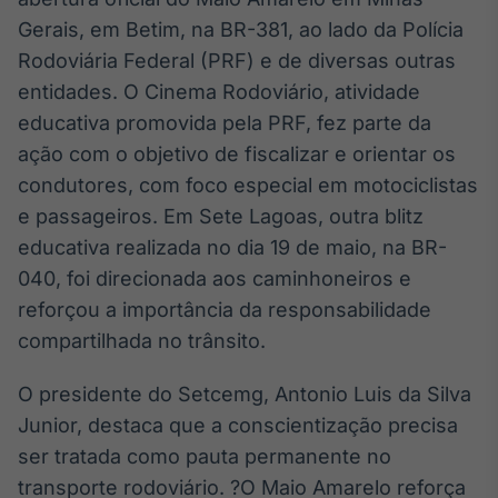
Gerais, em Betim, na BR-381, ao lado da Polícia
Tokenização
de ativos
Rodoviária Federal (PRF) e de diversas outras
Em breve
entidades. O Cinema Rodoviário, atividade
educativa promovida pela PRF, fez parte da
ação com o objetivo de fiscalizar e orientar os
condutores, com foco especial em motociclistas
Crédito
e passageiros. Em Sete Lagoas, outra blitz
Em breve
educativa realizada no dia 19 de maio, na BR-
040, foi direcionada aos caminhoneiros e
reforçou a importância da responsabilidade
compartilhada no trânsito.
O presidente do Setcemg, Antonio Luis da Silva
Junior, destaca que a conscientização precisa
ser tratada como pauta permanente no
transporte rodoviário. ?O Maio Amarelo reforça