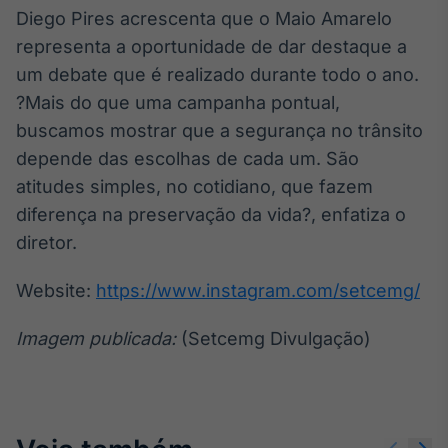
Diego Pires acrescenta que o Maio Amarelo
representa a oportunidade de dar destaque a
um debate que é realizado durante todo o ano.
?Mais do que uma campanha pontual,
buscamos mostrar que a segurança no trânsito
depende das escolhas de cada um. São
atitudes simples, no cotidiano, que fazem
diferença na preservação da vida?, enfatiza o
diretor.
Website:
https://www.instagram.com/setcemg/
Imagem publicada:
(Setcemg Divulgação)