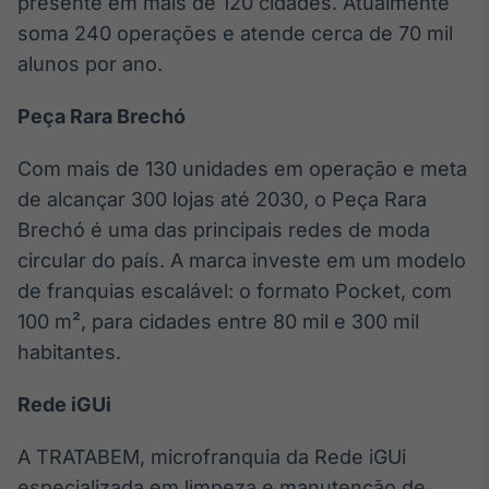
presente em mais de 120 cidades. Atualmente
soma 240 operações e atende cerca de 70 mil
alunos por ano.
Peça Rara Brechó
Com mais de 130 unidades em operação e meta
de alcançar 300 lojas até 2030, o Peça Rara
Brechó é uma das principais redes de moda
circular do país. A marca investe em um modelo
de franquias escalável: o formato Pocket, com
100 m², para cidades entre 80 mil e 300 mil
habitantes.
Rede iGUi
A TRATABEM, microfranquia da Rede iGUi
especializada em limpeza e manutenção de