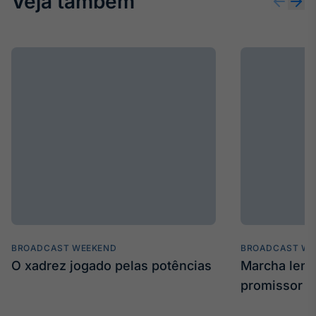
Veja também
BROADCAST WEEKEND
BROADCAST WE
O xadrez jogado pelas potências
Marcha len
promissor