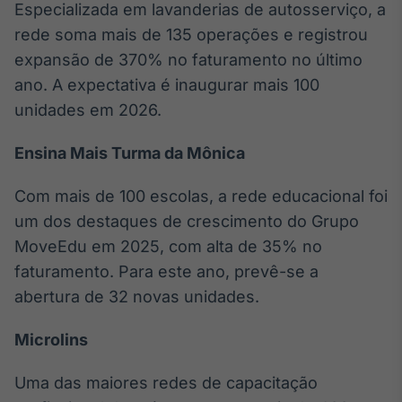
Especializada em lavanderias de autosserviço, a
Tokenização
rede soma mais de 135 operações e registrou
de ativos
expansão de 370% no faturamento no último
Em breve
ano. A expectativa é inaugurar mais 100
unidades em 2026.
Ensina Mais Turma da Mônica
Crédito
Em breve
Com mais de 100 escolas, a rede educacional foi
um dos destaques de crescimento do Grupo
MoveEdu em 2025, com alta de 35% no
faturamento. Para este ano, prevê-se a
abertura de 32 novas unidades.
Microlins
Uma das maiores redes de capacitação