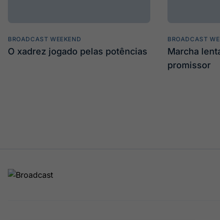
BROADCAST WEEKEND
BROADCAST WE
O xadrez jogado pelas potências
Marcha len
promissor