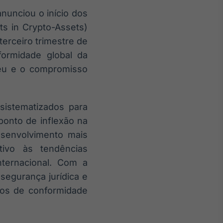
unciou o início dos
ts in Crypto-Assets)
terceiro trimestre de
ormidade global da
peu e o compromisso
sistematizados para
ponto de inflexão na
esenvolvimento mais
tivo às tendências
nternacional. Com a
segurança jurídica e
cos de conformidade