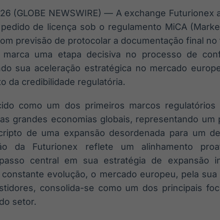
26 (GLOBE NEWSWIRE) — A exchange Futurionex an
 pedido de licença sob o regulamento MiCA (Marke
om previsão de protocolar a documentação final no 
 marca uma etapa decisiva no processo de conf
zando sua aceleração estratégica no mercado euro
da credibilidade regulatória.
do como um dos primeiros marcos regulatórios 
re as grandes economias globais, representando um 
 cripto de uma expansão desordenada para um d
ão da Futurionex reflete um alinhamento proa
passo central em sua estratégia de expansão i
 constante evolução, o mercado europeu, pela sua 
stidores, consolida-se como um dos principais fo
do setor.