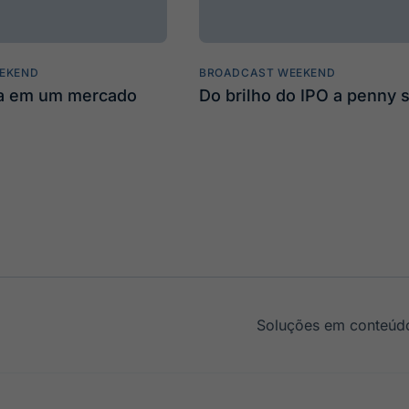
EKEND
BROADCAST WEEKEND
ta em um mercado
Do brilho do IPO a penny 
Soluções em conteúdo