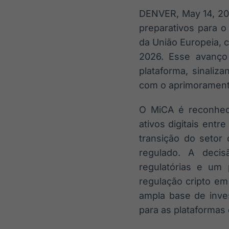
DENVER, May 14, 20
preparativos para o
da União Europeia, c
2026. Esse avanço
plataforma, sinali
com o aprimoramento 
O MiCA é reconheci
ativos digitais ent
transição do setor
regulado. A decis
regulatórias e um 
regulação cripto em
ampla base de inve
para as plataformas 