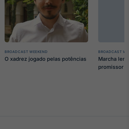
BROADCAST WEEKEND
BROADCAST WE
O xadrez jogado pelas potências
Marcha len
promissor