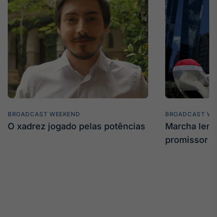
BROADCAST WEEKEND
BROADCAST WE
O xadrez jogado pelas potências
Marcha len
promissor