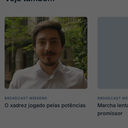
BROADCAST WEEKEND
BROADCAST WE
O xadrez jogado pelas potências
Marcha len
promissor