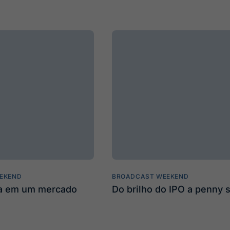
EKEND
BROADCAST WEEKEND
ta em um mercado
Do brilho do IPO a penny 