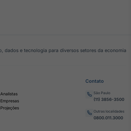
, dados e tecnologia para diversos setores da economia
Contato
São Paulo
Analistas
(11) 3856-3500
 Empresas
 Projeções
Outras localidades
0800.011.3000