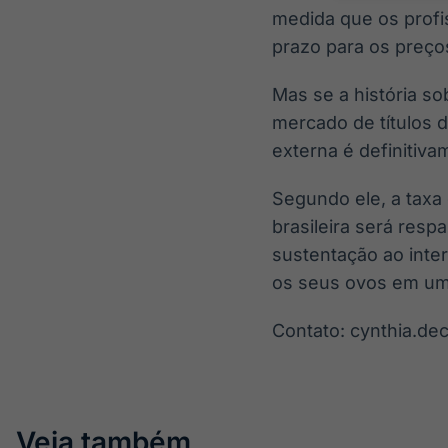
medida que os profis
prazo para os preços
Mas se a história so
mercado de títulos d
externa é definitiv
Segundo ele, a taxa 
brasileira será resp
sustentação ao inter
os seus ovos em uma
Contato: cynthia.d
Veja também