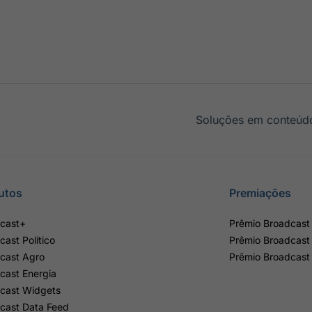
Soluções em conteúdo
utos
Premiações
cast+
Prêmio Broadcast 
cast Político
Prêmio Broadcast
cast Agro
Prêmio Broadcast
cast Energia
cast Widgets
cast Data Feed