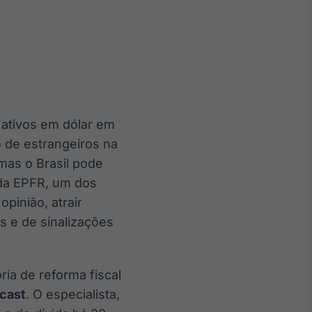
Crédito
Em breve
 ativos em dólar em
 de estrangeiros na
 mas o Brasil pode
 da EPFR, um dos
pinião, atrair
 e de sinalizações
ria de reforma fiscal
cast
. O especialista,