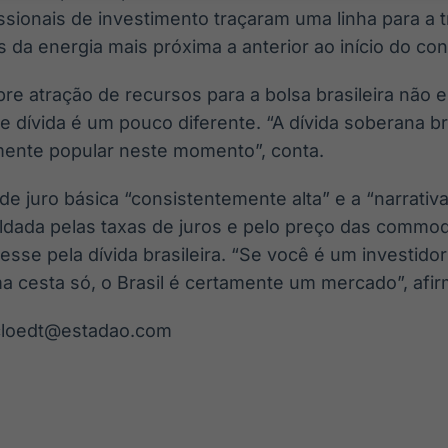
sionais de investimento traçaram uma linha para a t
 da energia mais próxima a anterior ao início do conf
bre atração de recursos para a bolsa brasileira não 
e dívida é um pouco diferente. “A dívida soberana bra
amente popular neste momento”, conta.
de juro básica “consistentemente alta” e a “narrati
aldada pelas taxas de juros e pelo preço das commod
esse pela dívida brasileira. “Se você é um investido
 cesta só, o Brasil é certamente um mercado”, afir
ecloedt@estadao.com