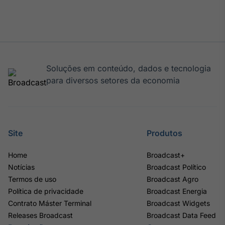
IA
Em breve
Soluções em conteúdo, dados e tecnologia
para diversos setores da economia
BroadFast
Em breve
Site
Produtos
Home
Broadcast+
Gestão de
Notícias
Broadcast Político
Investimentos
Termos de uso
Broadcast Agro
Em breve
Política de privacidade
Broadcast Energia
Contrato Máster Terminal
Broadcast Widgets
Releases Broadcast
Broadcast Data Feed