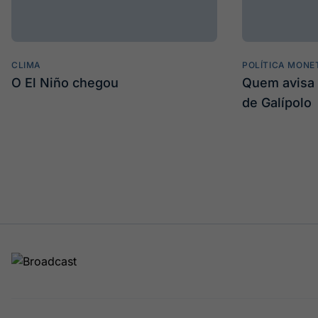
CLIMA
POLÍTICA MONE
O El Niño chegou
Quem avisa 
de Galípolo