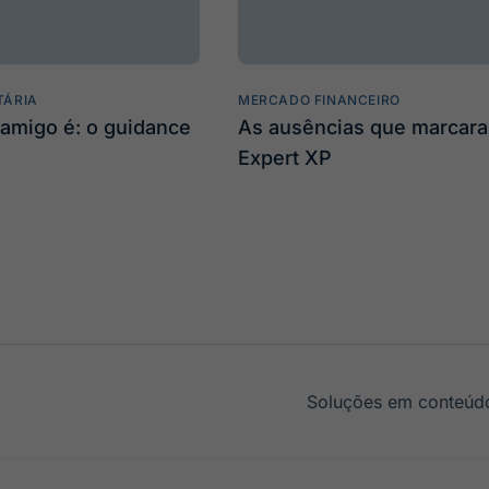
TÁRIA
MERCADO FINANCEIRO
amigo é: o guidance
As ausências que marcar
Expert XP
Soluções em conteúdo