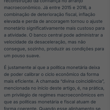
reconstrução da confiança no arranjo
macroeconômico. Já entre 2015 e 2016, a
combinação de deterioração fiscal, inflação
elevada e perda de ancoragem tornou o ajuste
monetário significativamente mais custoso para
a atividade. O banco central pode administrar a
velocidade da desaceleração, mas não
consegue, sozinho, produzir as condições para
um pouso suave.
É justamente aí que a política monetária deixa
de poder calibrar o ciclo econômico da forma
mais eficiente. A chamada “divina coincidência”,
mencionada no início deste artigo, é, na prática,
um privilégio de regimes macroeconômicos em
que as políticas monetária e fiscal atuam de
forma coerente. Quando esse alinhamento se