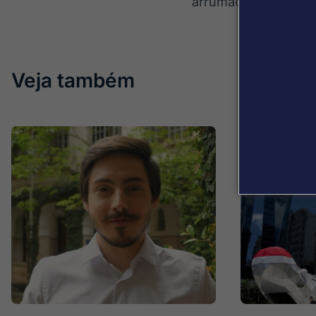
arrumação”, declaro
Veja também