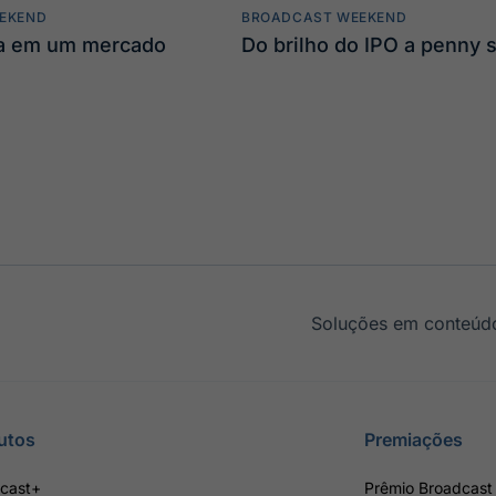
EKEND
BROADCAST WEEKEND
ta em um mercado
Do brilho do IPO a penny 
Soluções em conteúdo
utos
Premiações
cast+
Prêmio Broadcast 