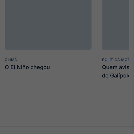
IA
Em breve
BroadFast
CLIMA
Em breve
POLÍTICA MONE
O El Niño chegou
Quem avisa 
de Galípolo
Gestão de
Investimentos
Em breve