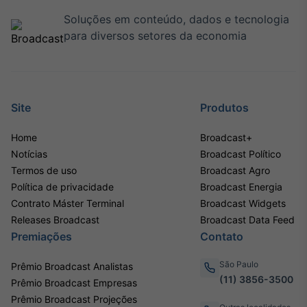
Soluções em conteúdo, dados e tecnologia
Tokenização
para diversos setores da economia
de ativos
Em breve
Site
Produtos
Crédito
Home
Broadcast+
Em breve
Notícias
Broadcast Político
Termos de uso
Broadcast Agro
Política de privacidade
Broadcast Energia
Contrato Máster Terminal
Broadcast Widgets
Releases Broadcast
Broadcast Data Feed
Premiações
Contato
São Paulo
Prêmio Broadcast Analistas
(11) 3856-3500
Prêmio Broadcast Empresas
Prêmio Broadcast Projeções