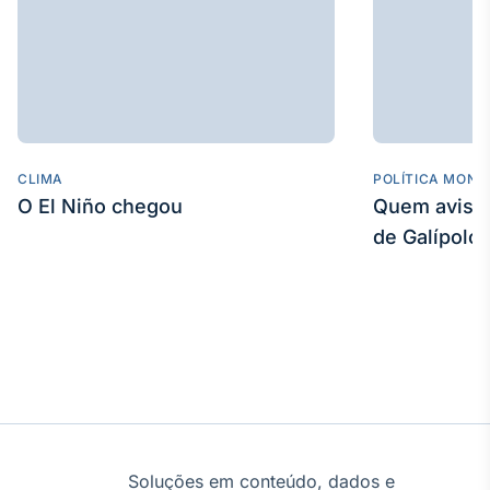
CLIMA
POLÍTICA MONE
O El Niño chegou
Quem avisa 
de Galípolo
Soluções em conteúdo, dados e