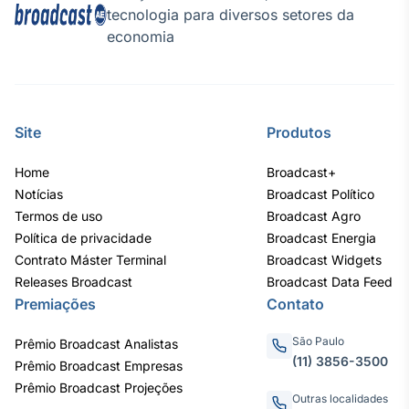
tecnologia para diversos setores da
economia
Site
Produtos
Home
Broadcast+
Notícias
Broadcast Político
Termos de uso
Broadcast Agro
Política de privacidade
Broadcast Energia
Contrato Máster Terminal
Broadcast Widgets
Releases Broadcast
Broadcast Data Feed
Premiações
Contato
São Paulo
Prêmio Broadcast Analistas
(11) 3856-3500
Prêmio Broadcast Empresas
Prêmio Broadcast Projeções
Outras localidades