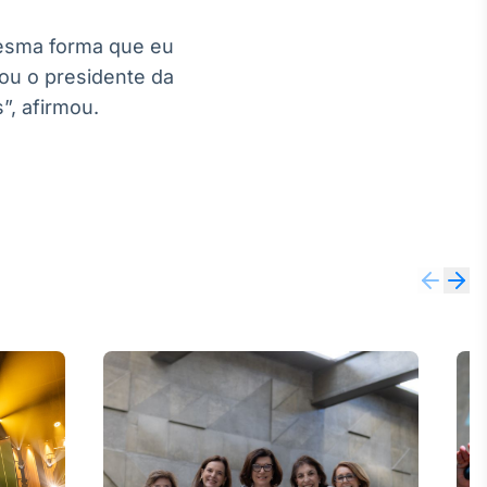
 mesma forma que eu
ou o presidente da
”, afirmou.