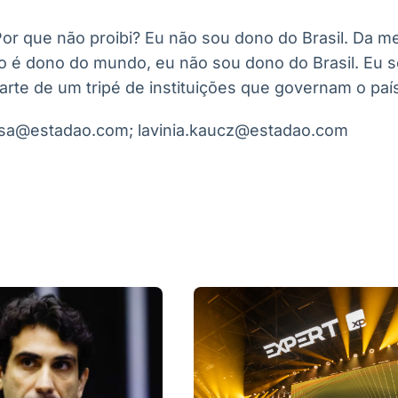
. Por que não proibi? Eu não sou dono do Brasil. Da
o é dono do mundo, eu não sou dono do Brasil. Eu s
arte de um tripé de instituições que governam o país
ousa@estadao.com; lavinia.kaucz@estadao.com