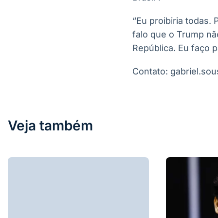
“Eu proibiria todas
falo que o Trump nã
República. Eu faço p
Contato: gabriel.s
Veja também