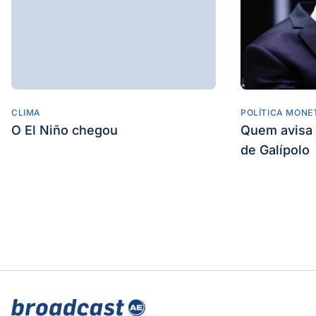
CLIMA
POLÍTICA MONE
O El Niño chegou
Quem avisa 
de Galípolo