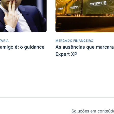
TÁRIA
MERCADO FINANCEIRO
amigo é: o guidance
As ausências que marcar
Expert XP
Soluções em conteúdo