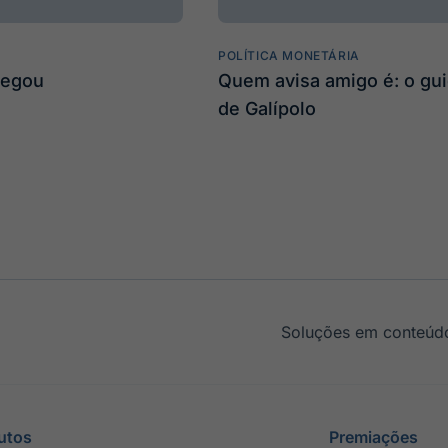
POLÍTICA MONETÁRIA
hegou
Quem avisa amigo é: o gu
de Galípolo
Soluções em conteúdo
utos
Premiações