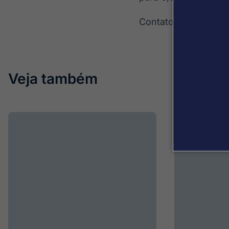
Contato: daniel.me
Veja também