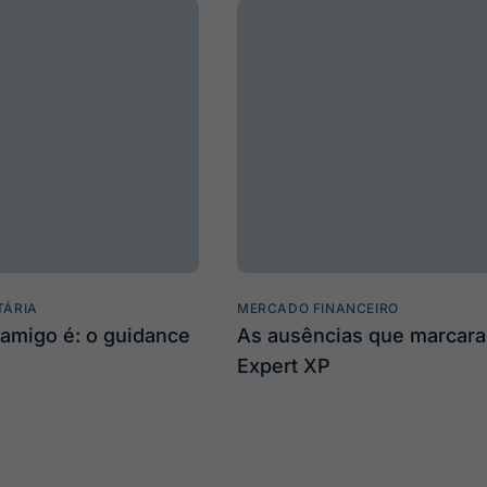
TÁRIA
MERCADO FINANCEIRO
amigo é: o guidance
As ausências que marcar
Expert XP