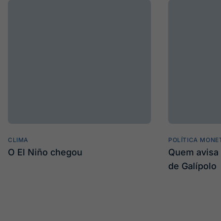
CLIMA
POLÍTICA MONE
O El Niño chegou
Quem avisa 
de Galípolo