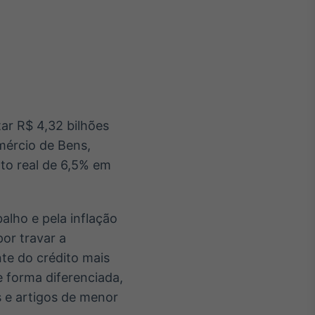
Crédito
Em breve
ar R$ 4,32 bilhões
mércio de Bens,
to real de 6,5% em
alho e pela inflação
or travar a
nte do crédito mais
 forma diferenciada,
 e artigos de menor