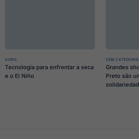
AGRO
SEM CATEGORIA
Tecnologia para enfrentar a seca
Grandes sh
e o El Niño
Preto são u
solidarieda