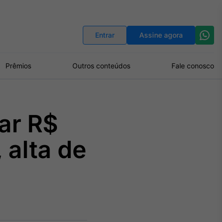
Indicadores
Conversor de Moedas
Entrar
Assine agora
Prêmios
Outros conteúdos
Fale conosco
ar R$
, alta de