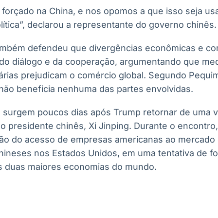
o forçado na China, e nos opomos a que isso seja u
ítica”, declarou a representante do governo chinês.
ambém defendeu que divergências econômicas e co
 do diálogo e da cooperação, argumentando que medi
ifárias prejudicam o comércio global. Segundo Pequi
não beneficia nenhuma das partes envolvidas.
surgem poucos dias após Trump retornar de uma visi
 presidente chinês, Xi Jinping. Durante o encontro, 
ação do acesso de empresas americanas ao mercado
hineses nos Estados Unidos, em uma tentativa de for
s duas maiores economias do mundo.