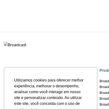
Site
Prod
Utilizamos cookies para oferecer melhor
Home
Broad
experiência, melhorar o desempenho,
Notícias
Broad
analisar como você interage em nosso
Termos de uso
Broad
site e personalizar conteúdo. Ao utilizar
Política de privacidade
Broad
este site, você concorda com o uso de
Contrato Máster Terminal
Broad