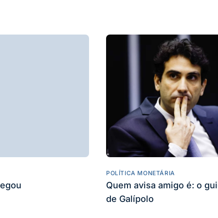
POLÍTICA MONETÁRIA
hegou
Quem avisa amigo é: o gu
de Galípolo