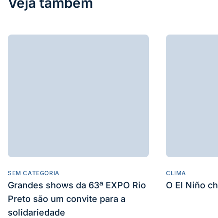
Veja também
SEM CATEGORIA
CLIMA
Grandes shows da 63ª EXPO Rio
O El Niño c
Preto são um convite para a
solidariedade