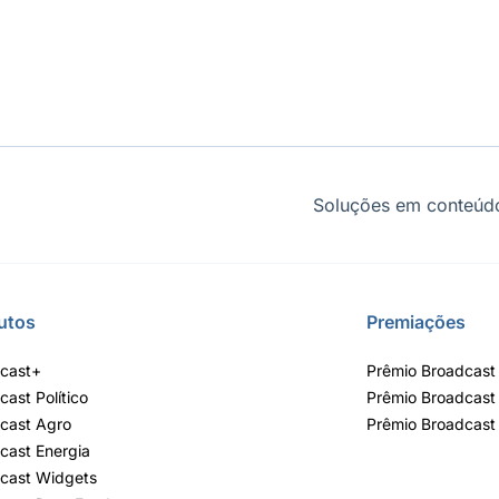
Soluções em conteúdo
utos
Premiações
cast+
Prêmio Broadcast 
cast Político
Prêmio Broadcast
cast Agro
Prêmio Broadcast
cast Energia
cast Widgets