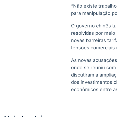
“Não existe trabalh
para manipulação pol
O governo chinês t
resolvidas por meio
novas barreiras tar
tensões comerciais 
As novas acusações 
onde se reuniu com o
discutiram a ampli
dos investimentos c
econômicos entre a