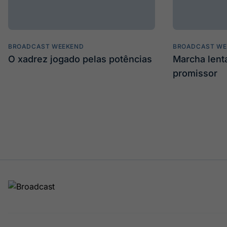
BROADCAST WEEKEND
BROADCAST WE
O xadrez jogado pelas potências
Marcha len
promissor