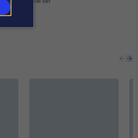
 sua dívida vai ser