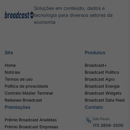
Soluções em conteúdo, dados e
tecnologia para diversos setores da
economia
Site
Produtos
Home
Broadcast+
Notícias
Broadcast Político
Termos de uso
Broadcast Agro
Política de privacidade
Broadcast Energia
Contrato Máster Terminal
Broadcast Widgets
Releases Broadcast
Broadcast Data Feed
Premiações
Contato
São Paulo
Prêmio Broadcast Analistas
(11) 3856-3500
Prêmio Broadcast Empresas