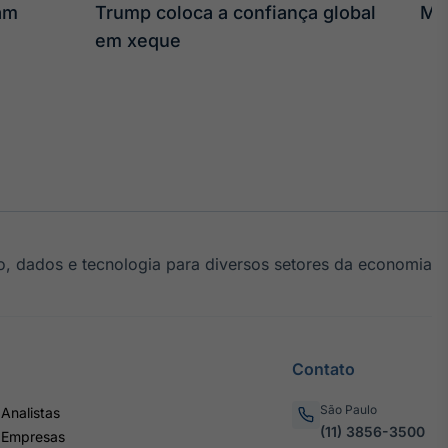
am
Trump coloca a confiança global
Mui
em xeque
, dados e tecnologia para diversos setores da economia
Contato
São Paulo
Analistas
(11) 3856-3500
 Empresas