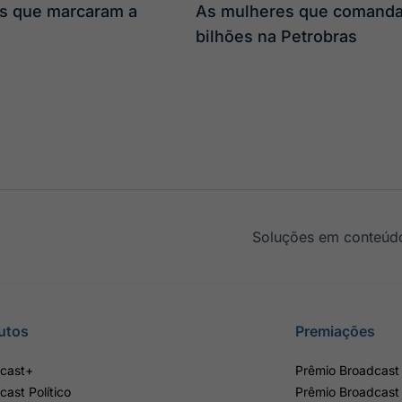
s que marcaram a
As mulheres que comand
bilhões na Petrobras
Soluções em conteúdo
utos
Premiações
cast+
Prêmio Broadcast 
cast Político
Prêmio Broadcast