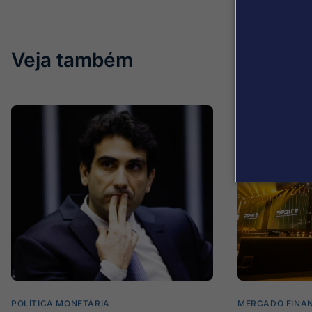
Veja também
POLÍTICA MONETÁRIA
MERCADO FINA