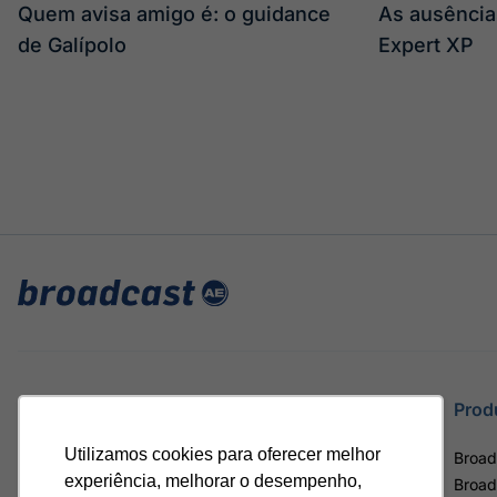
Quem avisa amigo é: o guidance
As ausência
de Galípolo
Expert XP
Site
Prod
Utilizamos cookies para oferecer melhor
Home
Broad
experiência, melhorar o desempenho,
Notícias
Broad