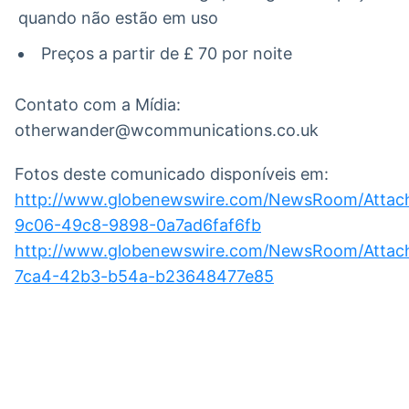
quando não estão em uso
Preços a partir de £ 70 por noite
Contato com a Mídia:
otherwander@wcommunications.co.uk
Fotos deste comunicado disponíveis em:
http://www.globenewswire.com/NewsRoom/Attac
9c06-49c8-9898-0a7ad6faf6fb
http://www.globenewswire.com/NewsRoom/Attac
7ca4-42b3-b54a-b23648477e85