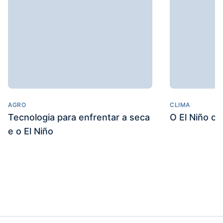
AGRO
CLIMA
Tecnologia para enfrentar a seca
O El Niño c
e o El Niño