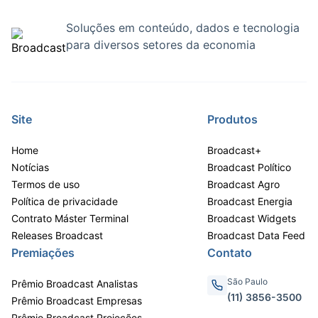
Soluções em conteúdo, dados e tecnologia
para diversos setores da economia
Site
Produtos
Home
Broadcast+
Notícias
Broadcast Político
Termos de uso
Broadcast Agro
Política de privacidade
Broadcast Energia
Contrato Máster Terminal
Broadcast Widgets
Releases Broadcast
Broadcast Data Feed
Premiações
Contato
São Paulo
Prêmio Broadcast Analistas
(11) 3856-3500
Prêmio Broadcast Empresas
Prêmio Broadcast Projeções