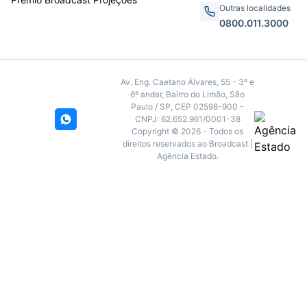
Outras localidades
0800.011.3000
Av. Eng. Caetano Álvares, 55 - 3º e
6º andar, Bairro do Limão, São
Paulo / SP, CEP 02598-900 -
CNPJ: 62.652.961/0001-38
Copyright © 2026 - Todos os
direitos reservados ao Broadcast |
Agência Estado.