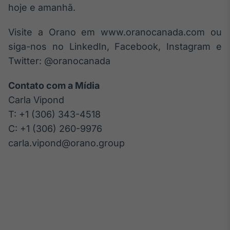
hoje e amanhã.
Visite a Orano em www.oranocanada.com ou
siga-nos no LinkedIn, Facebook, Instagram e
Twitter: @oranocanada
Contato com a Mídia
Carla Vipond
T: +1 (306) 343-4518
C: +1 (306) 260-9976
carla.vipond@orano.group