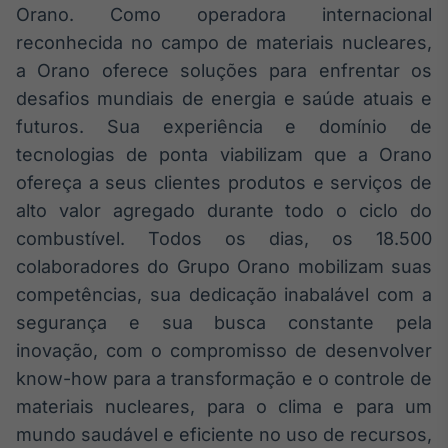
Orano. Como operadora internacional
Tokenização
reconhecida no campo de materiais nucleares,
de ativos
a Orano oferece soluções para enfrentar os
Em breve
desafios mundiais de energia e saúde atuais e
futuros. Sua experiência e domínio de
tecnologias de ponta viabilizam que a Orano
Crédito
ofereça a seus clientes produtos e serviços de
Em breve
alto valor agregado durante todo o ciclo do
combustível. Todos os dias, os 18.500
colaboradores do Grupo Orano mobilizam suas
competências, sua dedicação inabalável com a
segurança e sua busca constante pela
inovação, com o compromisso de desenvolver
know-how para a transformação e o controle de
materiais nucleares, para o clima e para um
mundo saudável e eficiente no uso de recursos,