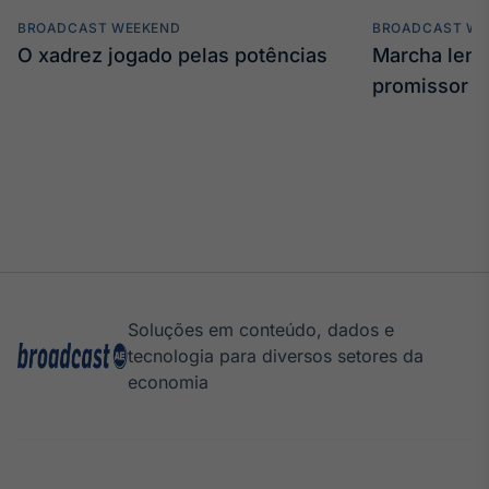
BROADCAST WEEKEND
BROADCAST WE
O xadrez jogado pelas potências
Marcha len
promissor
Soluções em conteúdo, dados e
tecnologia para diversos setores da
economia