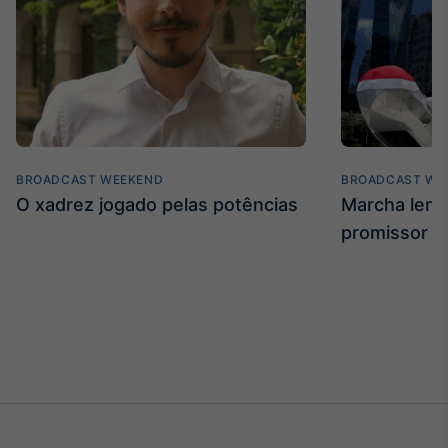
BROADCAST WEEKEND
BROADCAST WE
O xadrez jogado pelas potências
Marcha len
promissor