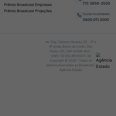
(11) 3856-3500
Prêmio Broadcast Empresas
Prêmio Broadcast Projeções
Outras localidades
0800.011.3000
Av. Eng. Caetano Álvares, 55 - 3º e
6º andar, Bairro do Limão, São
Paulo / SP, CEP 02598-900 -
CNPJ: 62.652.961/0001-38
Copyright © 2026 - Todos os
direitos reservados ao Broadcast |
Agência Estado.