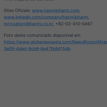
Sites Oficiais:
www.hanmipharm.com
,
www.linkedin.com/company/hanmipharm
,
innovation@hanmi.co.kr
, +82-02-410-0467
Foto deste comunicado disponível em
https://www.globenewswire.com/NewsRoom/Att
0e09-4dad-9cb8-6e47fb8415db