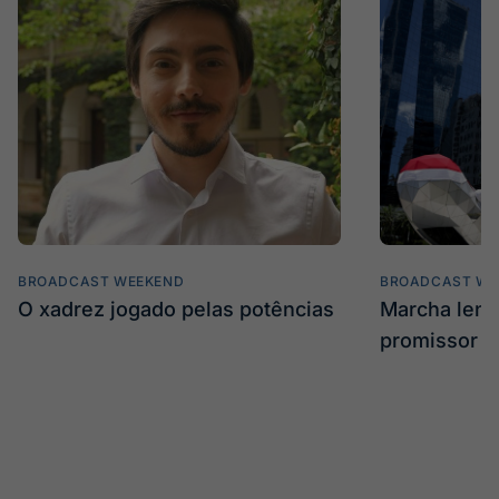
BROADCAST WEEKEND
BROADCAST WE
O xadrez jogado pelas potências
Marcha len
promissor