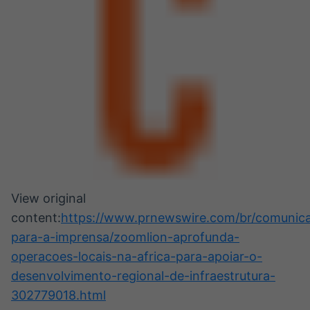
View original
content:
https://www.prnewswire.com/br/comunic
para-a-imprensa/zoomlion-aprofunda-
operacoes-locais-na-africa-para-apoiar-o-
desenvolvimento-regional-de-infraestrutura-
302779018.html