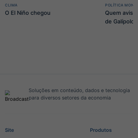
CLIMA
POLÍTICA MONE
O El Niño chegou
Quem avisa 
de Galípolo
Soluções em conteúdo, dados e tecnologia
para diversos setores da economia
Site
Produtos