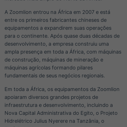
A Zoomlion entrou na África em 2007 e está
entre os primeiros fabricantes chineses de
equipamentos a expandirem suas operações
para o continente. Após quase duas décadas de
desenvolvimento, a empresa construiu uma
ampla presença em toda a África, com máquinas
de construção, máquinas de mineração e
máquinas agrícolas formando pilares
fundamentais de seus negócios regionais.
Em toda a África, os equipamentos da Zoomlion
apoiaram diversos grandes projetos de
infraestrutura e desenvolvimento, incluindo a
Nova Capital Administrativa do Egito, o Projeto
Hidrelétrico Julius Nyerere na Tanzânia, o