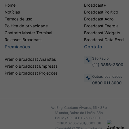
Home
Broadcast+
Notícias
Broadcast Político
Termos de uso
Broadcast Agro
Política de privacidade
Broadcast Energia
Contrato Máster Terminal
Broadcast Widgets
Releases Broadcast
Broadcast Data Feed
Premiações
Contato
São Paulo
Prêmio Broadcast Analistas
(11) 3856-3500
Prêmio Broadcast Empresas
Prêmio Broadcast Projeções
Outras localidades
0800.011.3000
Av. Eng. Caetano Álvares, 55 - 3º e
6º andar, Bairro do Limão, São
Paulo / SP, CEP 02598-900 -
CNPJ: 62.652.961/0001-38
Copyright © 2026 - Todos os