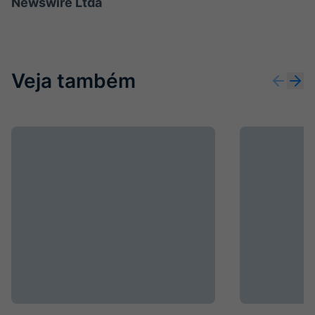
Newswire Ltda
Veja também