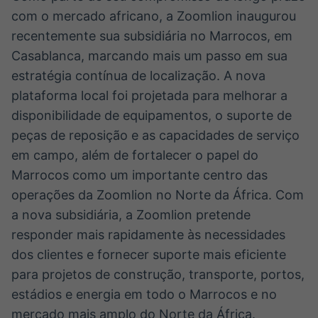
com o mercado africano, a Zoomlion inaugurou
IA
BroadFast
Em breve
Em breve
recentemente sua subsidiária no Marrocos, em
Casablanca, marcando mais um passo em sua
estratégia contínua de localização. A nova
plataforma local foi projetada para melhorar a
disponibilidade de equipamentos, o suporte de
Gestão de
Tokenização
peças de reposição e as capacidades de serviço
Investimentos
de ativos
em campo, além de fortalecer o papel do
Em breve
Em breve
Marrocos como um importante centro das
operações da Zoomlion no Norte da África. Com
a nova subsidiária, a Zoomlion pretende
Crédito
responder mais rapidamente às necessidades
Em breve
dos clientes e fornecer suporte mais eficiente
para projetos de construção, transporte, portos,
estádios e energia em todo o Marrocos e no
mercado mais amplo do Norte da África.