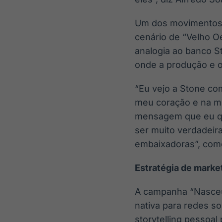
Um dos movimentos 
cenário de “Velho O
analogia ao banco S
onde a produção e 
“Eu vejo a Stone co
meu coração e na m
mensagem que eu qu
ser muito verdadeir
embaixadoras”, come
Estratégia de marke
A campanha “Nasceu 
nativa para redes so
storytelling pessoal 