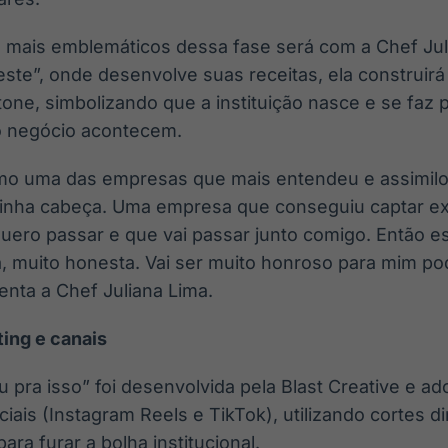
mais emblemáticos dessa fase será com a Chef Jul
este”, onde desenvolve suas receitas, ela construir
tone, simbolizando que a instituição nasce e se faz
o negócio acontecem.
mo uma das empresas que mais entendeu e assimilo
inha cabeça. Uma empresa que conseguiu captar e
ero passar e que vai passar junto comigo. Então 
a, muito honesta. Vai ser muito honroso para mim p
nta a Chef Juliana Lima.
ting e canais
pra isso” foi desenvolvida pela Blast Creative e a
ciais (Instagram Reels e TikTok), utilizando cortes d
para furar a bolha institucional.