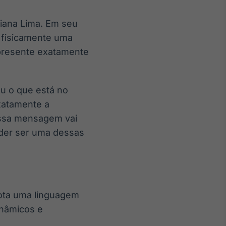
iana Lima. Em seu
á fisicamente uma
 presente exatamente
u o que está no
xatamente a
essa mensagem vai
oder ser uma dessas
dota uma linguagem
inâmicos e