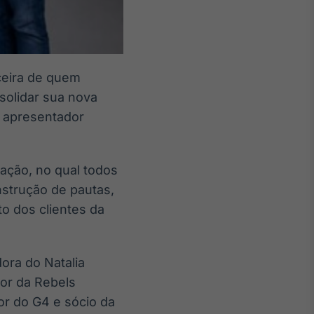
ceira de quem
solidar sua nova
 apresentador
iação, no qual todos
strução de pautas,
o dos clientes da
dora do Natalia
or da Rebels
or do G4 e sócio da