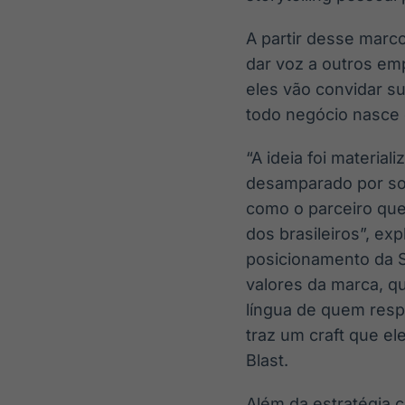
A partir desse marco
dar voz a outros em
eles vão convidar s
todo negócio nasce
“A ideia foi materi
desamparado por sol
como o parceiro qu
dos brasileiros”, exp
posicionamento da St
valores da marca, qu
língua de quem resp
traz um craft que el
Blast.
Além da estratégia 